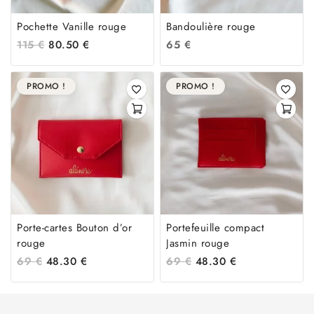
Pochette Vanille rouge
Bandoulière rouge
115
€
80.50
€
65
€
PROMO !
PROMO !
Porte-cartes Bouton d’or
Portefeuille compact
rouge
Jasmin rouge
69
€
48.30
€
69
€
48.30
€