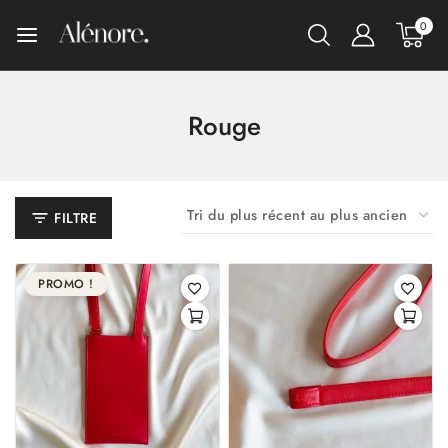
0
Rouge
FILTRE
PROMO !