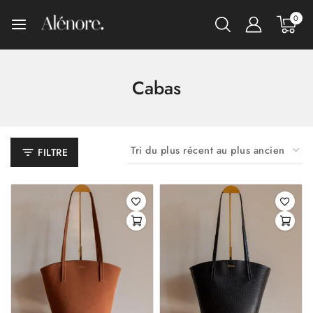
0
Cabas
FILTRE