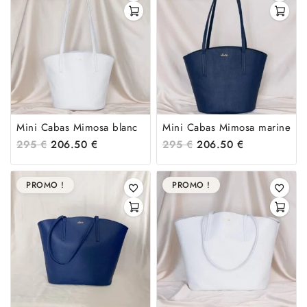
Mini Cabas Mimosa blanc
Mini Cabas Mimosa marine
295
€
206.50
€
295
€
206.50
€
PROMO !
PROMO !