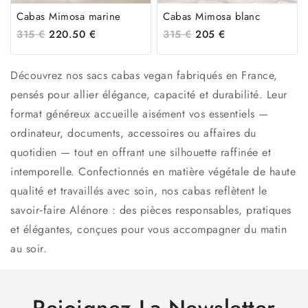
Cabas Mimosa marine
Cabas Mimosa blanc
315
€
220.50
€
315
€
205
€
Découvrez nos sacs cabas vegan fabriqués en France,
pensés pour allier élégance, capacité et durabilité. Leur
format généreux accueille aisément vos essentiels —
ordinateur, documents, accessoires ou affaires du
quotidien — tout en offrant une silhouette raffinée et
intemporelle. Confectionnés en matière végétale de haute
qualité et travaillés avec soin, nos cabas reflètent le
savoir‑faire Alénore : des pièces responsables, pratiques
et élégantes, conçues pour vous accompagner du matin
au soir.