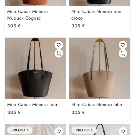
Mini Cabas Mimosa
Mini Cabas Mimosa noir
Nubuck Cognac
croco
305
€
305
€
Mini Cabas Mimosa noir
Mini Cabas Mimosa latte
305
€
305
€
PROMO !
PROMO !