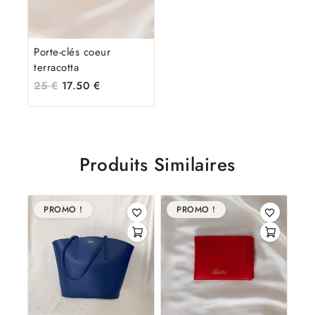
Porte-clés coeur
terracotta
25
€
17.50
€
Produits Similaires
PROMO !
PROMO !