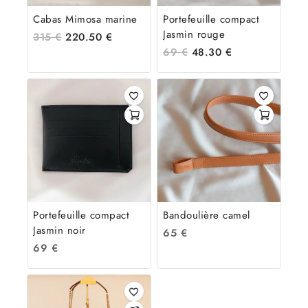
Cabas Mimosa marine
Portefeuille compact
Jasmin rouge
315
€
220.50
€
69
€
48.30
€
Portefeuille compact
Bandoulière camel
Jasmin noir
65
€
69
€