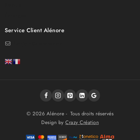
Retours
Échanges
Service Client Alénore
bonjour@alenore.com
© 2026 Alénore - Tous droits réservés
Design by
Crazy Création