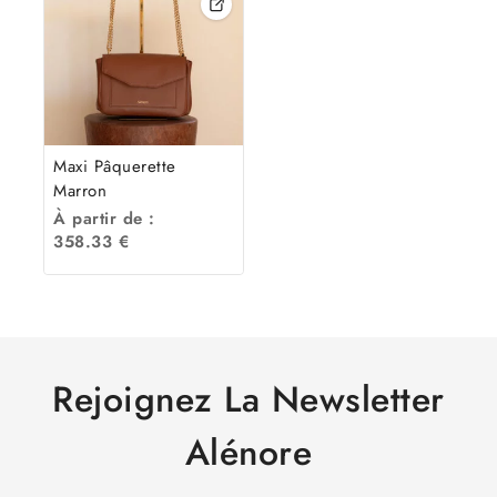
Maxi Pâquerette
Marron
À partir de :
358.33
€
Rejoignez La Newsletter
Alénore