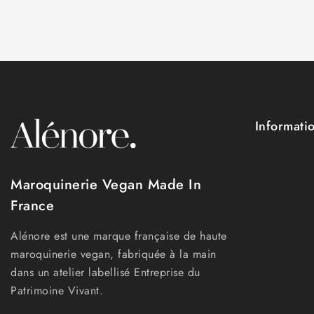
Informati
Qui sommes
Nos engag
Maroquinerie Vegan Made In
Nos matièr
France
Blog
Alénore est une marque française de haute
FAQ
maroquinerie vegan, fabriquée à la main
dans un atelier labellisé Entreprise du
Patrimoine Vivant.