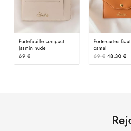
Portefeuille compact
Porte-cartes Bou
Jasmin nude
camel
69
€
69
€
48.30
€
Rej