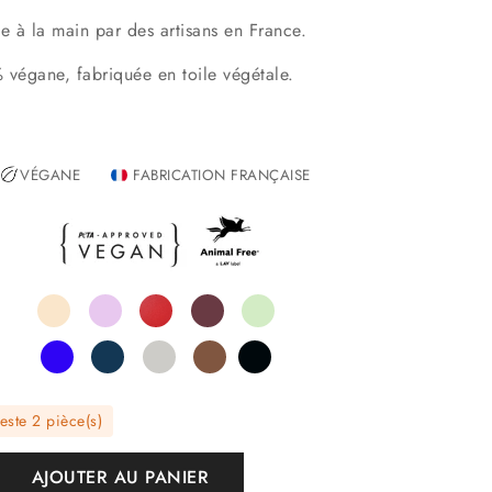
ée à la main par des artisans en France.
 végane, fabriquée en toile végétale.
VÉGANE
FABRICATION FRANÇAISE
reste 2 pièce(s)
AJOUTER AU PANIER