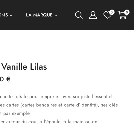
0
0
ONS
LA MARQUE
Vanille Lilas
50
€
ochette idéale pour emporter avec soi juste l’essentiel :
es cartes (cartes bancaires et carte d’identité), ses clés
t par exemple.
ter autour du cou, à l’épaule, à la main ou en