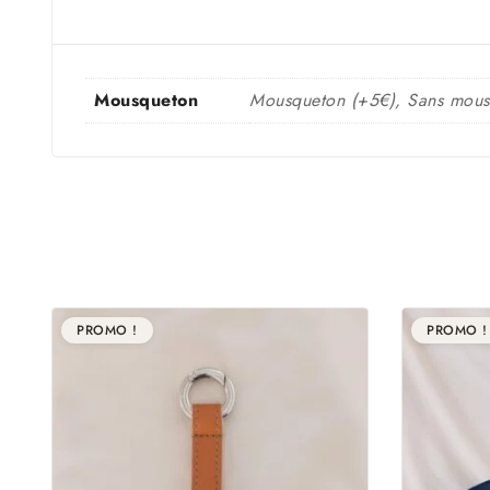
Mousqueton
Mousqueton (+5€), Sans mous
PROMO !
PROMO !