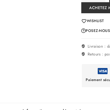
ACHETEZ 
WISHLIST
POSEZ-NOUS
Livraison :
da
Retours :
pos
Paiement sécu