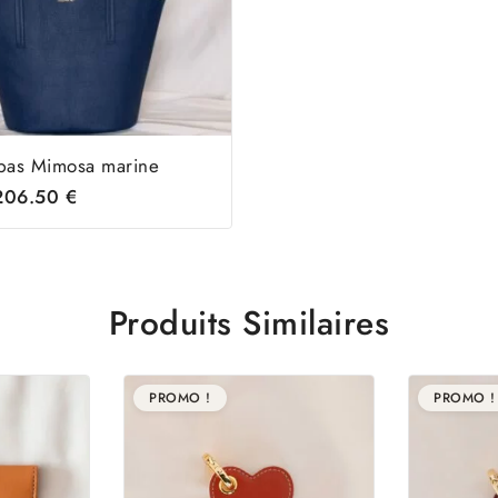
bas Mimosa marine
206.50
€
Produits Similaires
PROMO !
PROMO !