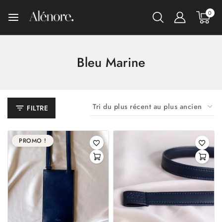
0
Bleu Marine
FILTRE
PROMO !