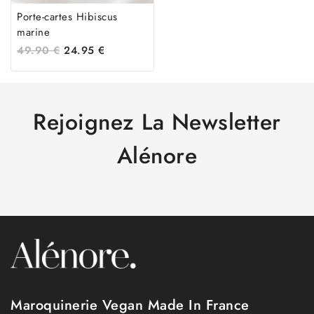
Porte-cartes Hibiscus
marine
49.90
€
24.95
€
Rejoignez La Newsletter
Alénore
Maroquinerie Vegan Made In France