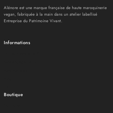
Alénore est une marque française de haute maroquinerie
vegan, fabriquée à la main dans un atelier labellisé
Entreprise du Patrimoine Vivant.
Informations
Qui sommes-nous ?
Nos engagements
Nos matières
Blog
FAQ
Boutique
Boutique