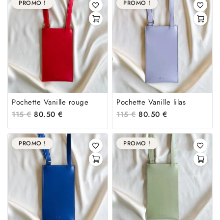
PROMO !
PROMO !
Pochette Vanille rouge
Pochette Vanille lilas
115
€
80.50
€
115
€
80.50
€
PROMO !
PROMO !