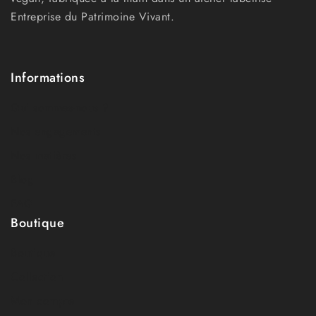
Entreprise du Patrimoine Vivant.
Informations
Qui sommes-nous ?
Nos engagements
Nos matières
Blog
FAQ
Boutique
Boutique
Collection
Mon compte