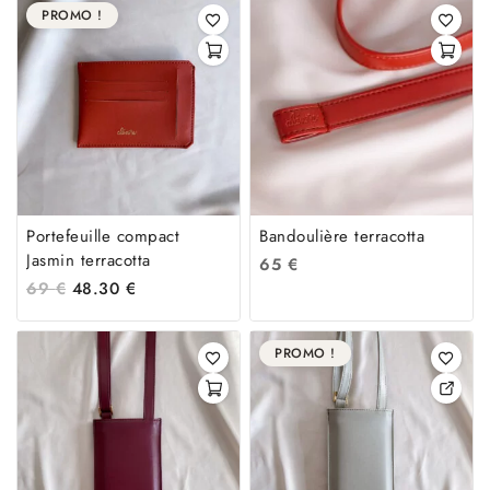
PROMO !
Portefeuille compact
Bandoulière terracotta
Jasmin terracotta
65
€
69
€
48.30
€
PROMO !