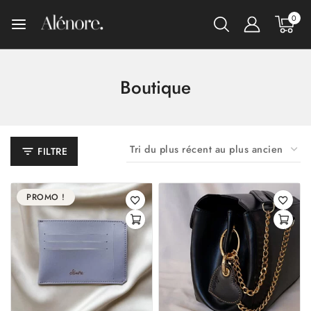
0
Boutique
FILTRE
PROMO !