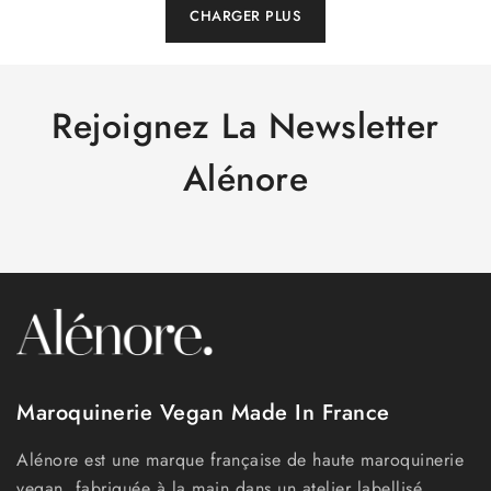
CHARGER PLUS
Rejoignez La Newsletter
Alénore
Maroquinerie Vegan Made In France
Alénore est une marque française de haute maroquinerie
vegan, fabriquée à la main dans un atelier labellisé