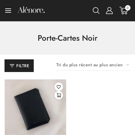
0
Porte-Cartes Noir
FILTRE