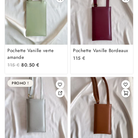
Pochette Vanille verte
Pochette Vanille Bordeaux
amande
115
€
115
€
80.50
€
PROMO !