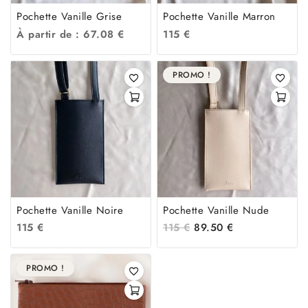
Pochette Vanille Grise
Pochette Vanille Marron
À partir de :
67.08
€
115
€
PROMO !
Pochette Vanille Noire
Pochette Vanille Nude
115
€
115
€
89.50
€
PROMO !