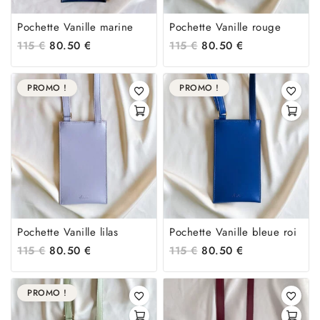
Pochette Vanille marine
Pochette Vanille rouge
115
€
80.50
€
115
€
80.50
€
PROMO !
PROMO !
Pochette Vanille lilas
Pochette Vanille bleue roi
115
€
80.50
€
115
€
80.50
€
PROMO !