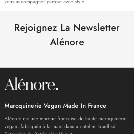
vous accompagner partout avec style.
Rejoignez La Newsletter
Alénore
Maroquinerie Vegan Made In France
Alénore est une marque française de haute maroquinerie
vegan, fabriquée à la main dans un atelier labellisé