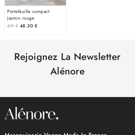
Portefeuille compact
Jasmin rouge
69
€
48.30
€
Rejoignez La Newsletter
Alénore