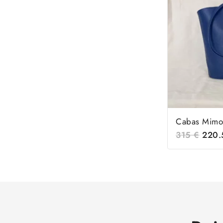
Cabas Mimo
315
€
220