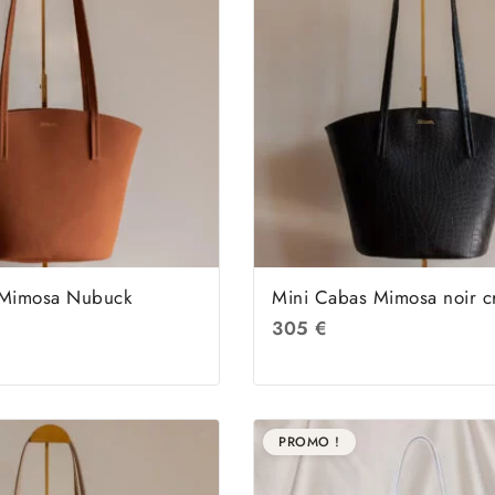
 Mimosa Nubuck
Mini Cabas Mimosa noir c
305
€
PROMO !