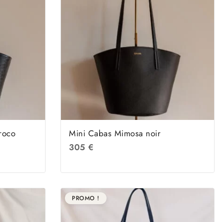
roco
Mini Cabas Mimosa noir
305
€
PROMO !