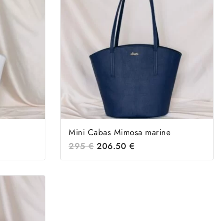
Mini Cabas Mimosa marine
295
€
206.50
€