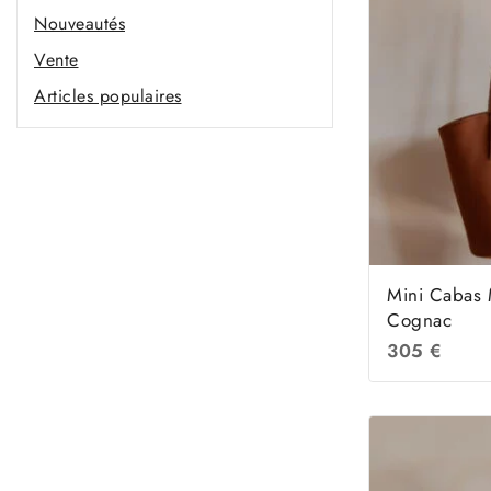
Nouveautés
Vente
Articles populaires
Mini Cabas
Cognac
305
€