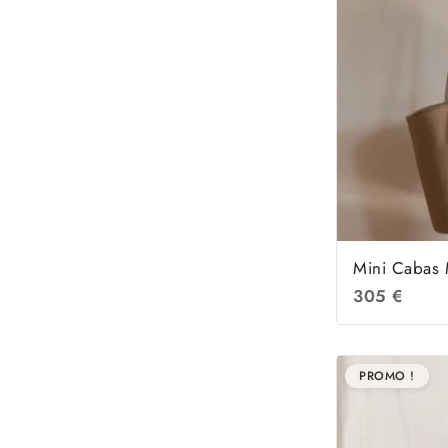
Mini Cabas 
305
€
PROMO !