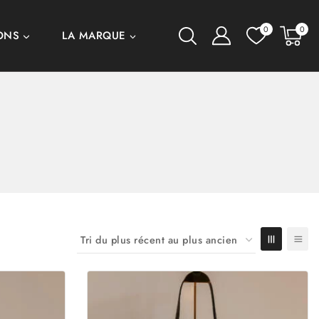
0
0
ONS
LA MARQUE