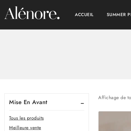
ACCUEIL
SUMMER 
Affichage de to
Mise En Avant
Tous les produits
Meilleure vente