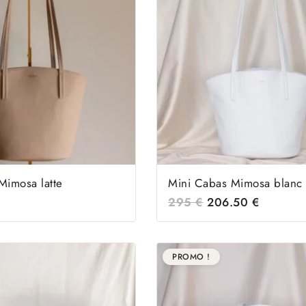
Mimosa latte
Mini Cabas Mimosa blanc
295
€
206.50
€
PROMO !